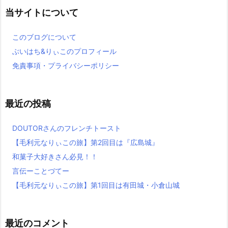
当サイトについて
このブログについて
ぶいはち&りぃこのプロフィール
免責事項・プライバシーポリシー
最近の投稿
DOUTORさんのフレンチトースト
【毛利元なりぃこの旅】第2回目は『広島城』
和菓子大好きさん必見！！
言伝ーことづてー
【毛利元なりぃこの旅】第1回目は有田城・小倉山城
最近のコメント