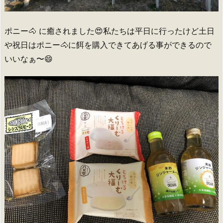
ポニー🐴 に癒されました😍私たちは平日に行ったけど土日
や祝日はポニー🐴に餌を購入できてあげる事ができるので
いいなぁ〜😄