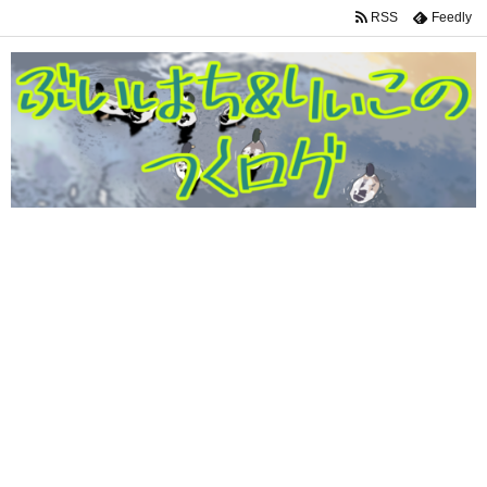
RSS
Feedly