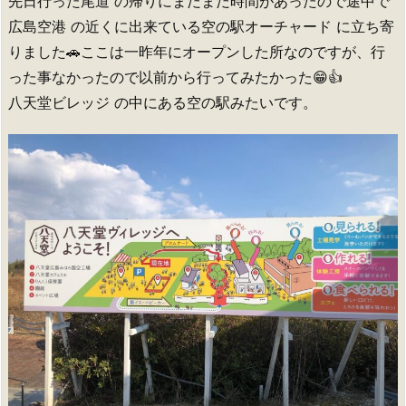
先日行った尾道 の帰りにまだまだ時間があったので途中で
広島空港 の近くに出来ている空の駅オーチャード に立ち寄
りました🚗ここは一昨年にオープンした所なのですが、行
った事なかったので以前から行ってみたかった😁👍
八天堂ビレッジ の中にある空の駅みたいです。