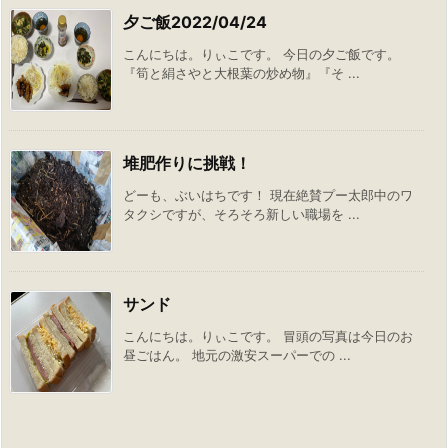
夕ご飯2022/04/24
こんにちは。りぃこです。 今日の夕ご飯です。
『筍と絹さやと大根葉の炒め物』『そ ...
堆肥作りに挑戦！
どーも、ぶいはちです！ 現在絶賛プー太郎中のワ
タクシですが、そろそろ新しい職場を ...
サンド
こんにちは。りぃこです。 冒頭の写真は今日のお
昼ごはん。 地元の激安スーパーでの ...