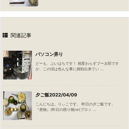
関連記事
パソコン弄り
どーも、ぶいはちです！ 相変わらずプー太郎です
が、この頃は色んな事に挑戦出来てい ...
夕ご飯2022/04/09
こんにちは。りぃこです。 昨日の夕ご飯です。
『煮物』(昨日の残り物)w(ブロッ ...