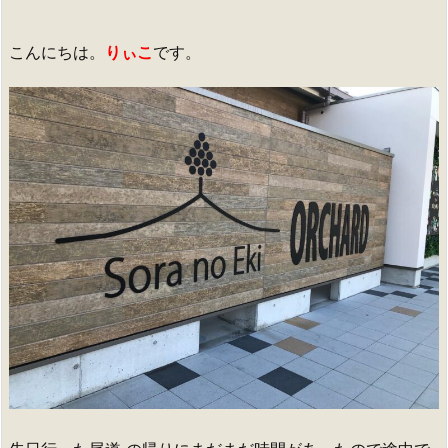
こんにちは。
りぃこ
です。