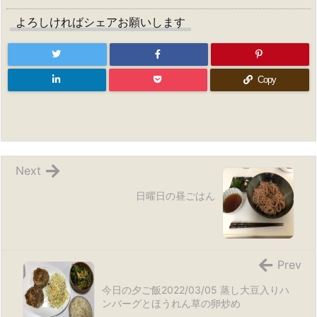
よろしければシェアお願いします
Copy
Next
日曜日の昼ごはん
Prev
今日の夕ご飯2022/03/05 蒸し大豆入りハ
ンバーグとほうれん草の卵炒め