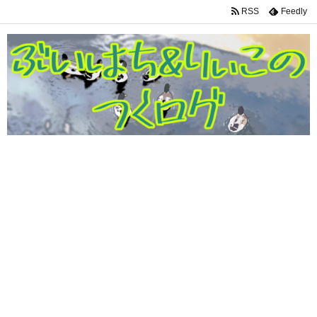
RSS
Feedly