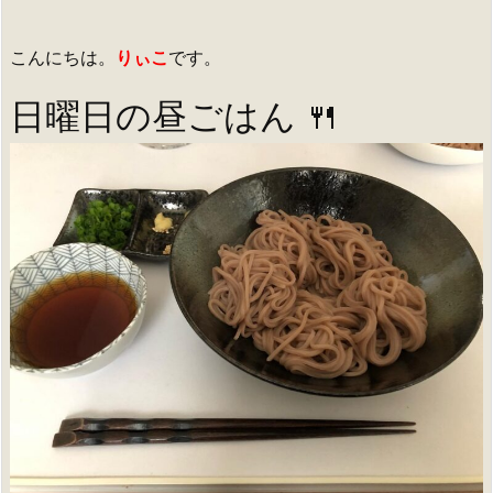
こんにちは。
りぃこ
です。
日曜日の昼ごはん 🍴