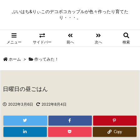
ぶいはち&りぃこのデコボコカップルが色々作ったり育てた
り・・・。
メニュー
サイドバー
前へ
次へ
検索
ホーム
>
作ってみた！
日曜日の昼ごはん
2022年3月6日
2022年8月4日
Copy