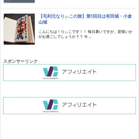
【毛利元なりぃこの旅】第1回目は有田城・小倉
山城
こんにちは！りぃこです！！ 毎日暑いですが、皆様いか
がお過ごしでしょうか？？ 今 ...
スポンサーリンク