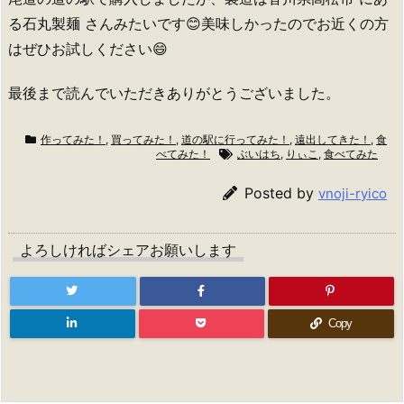
る石丸製麺 さんみたいです😊美味しかったのでお近くの方
はぜひお試しください😄
最後まで読んでいただきありがとうございました。
作ってみた！
,
買ってみた！
,
道の駅に行ってみた！
,
遠出してきた！
,
食
べてみた！
ぶいはち
,
りぃこ
,
食べてみた
Posted by
vnoji-ryico
よろしければシェアお願いします
Copy