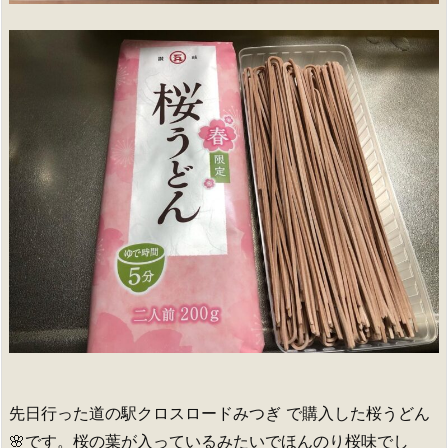
先日行った道の駅クロスロードみつぎ で購入した桜うどん
🌸です。桜の葉が入っているみたいでほんのり桜味でし