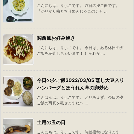
こんにちは。りぃこです。 昨日の夕ご飯です。
『かりかり梅とちりめんじゃこのチャ ...
関西風お好み焼き
こんにちは。りぃこです。 今日は、ある休日の夕
ご飯を紹介しちゃいます！！ それが ...
今日の夕ご飯2022/03/05 蒸し大豆入り
ハンバーグとほうれん草の卵炒め
こんばんは。りぃこです。 とりあえず、今日の夕
ご飯の写真を載せますね〜 ...
土用の丑の日
こんにちは。りぃこです。 時差投稿になります