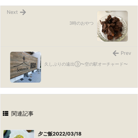
Next
3時のおやつ
Prev
久しぶりの遠出③〜空の駅オーチャード〜
関連記事
夕ご飯2022/03/18