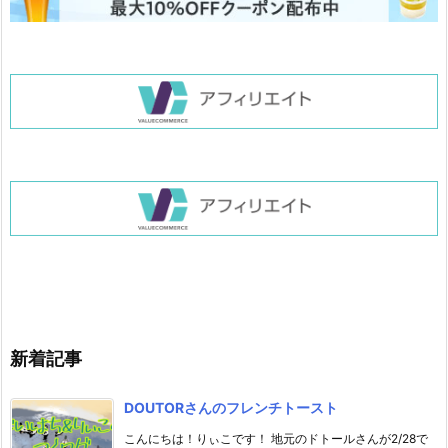
新着記事
DOUTORさんのフレンチトースト
こんにちは！りぃこです！ 地元のドトールさんが2/28で