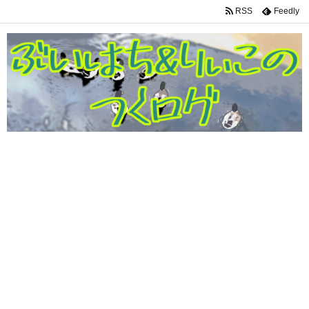
RSS
Feedly