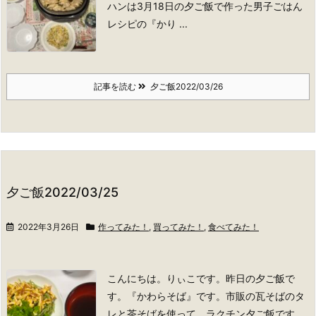
ハンは
3月18日の夕ご飯で作った男子ごはん
レシピの『かり ...
記事を読む
夕ご飯2022/03/26
夕ご飯2022/03/25
2022年3月26日
作ってみた！
,
買ってみた！
,
食べてみた！
こんにちは。りぃこです。
昨日の夕ご飯で
す。
『かわらそば』です。
市販の瓦そばのタ
レと茶そばを使って、ラクチン夕ご飯です。