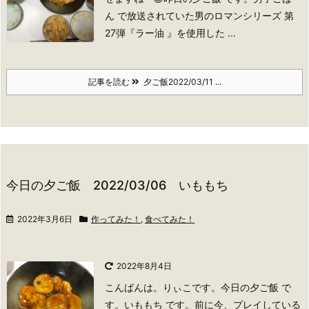
ん で放送されていた男のロマンシリーズ 第
27弾『ラー油 』を使用した ...
記事を読む
夕ご飯2022/03/11 ...
今日の夕ご飯 2022/03/06 いももち
2022年3月6日
作ってみた！
,
食べてみた！
2022年8月4日
こんばんは。りぃこです。
今日の夕ご飯 で
す。いももち です。前に今、プレイしている