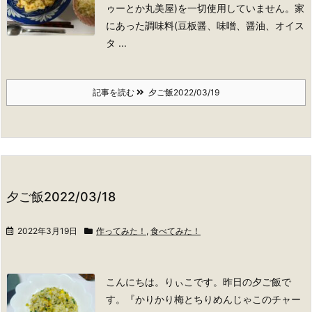
ゥーとか丸美屋)を一切使用していません。家
にあった調味料(豆板醤、味噌、醤油、オイス
タ ...
記事を読む
夕ご飯2022/03/19
夕ご飯2022/03/18
2022年3月19日
作ってみた！
,
食べてみた！
こんにちは。りぃこです。
昨日の夕ご飯で
す。
『かりかり梅とちりめんじゃこのチャー