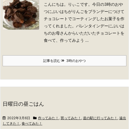
こんにちは。りぃこです。
今日の3時のおや
つにぶいはちがりんごをブランデーにつけて
チョコレートでコーティングしたお菓子を作
ってくれました。バレンタインデーにぶいは
ちのお母さんからいただいたチョコレートを
食べて、作ってみよう ...
記事を読む
3時のおやつ
日曜日の昼ごはん
2022年3月6日
作ってみた！
,
買ってみた！
,
道の駅に行ってみた！
,
遠出
してきた！
,
食べてみた！