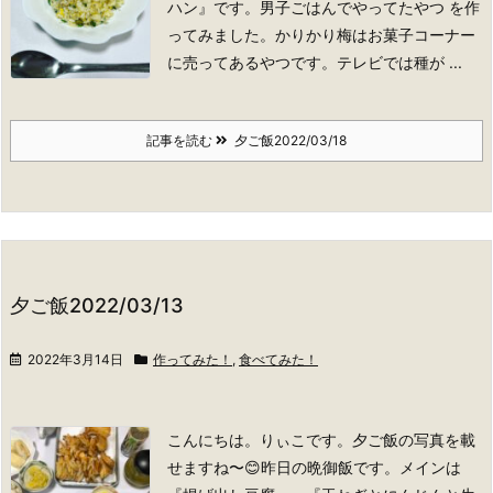
ハン』です。男子ごはんでやってたやつ を作
ってみました。かりかり梅はお菓子コーナー
に売ってあるやつです。テレビでは種が ...
記事を読む
夕ご飯2022/03/18
夕ご飯2022/03/13
2022年3月14日
作ってみた！
,
食べてみた！
こんにちは。りぃこです。
夕ご飯の写真を載
せますね〜😊
昨日の晩御飯です。
メインは