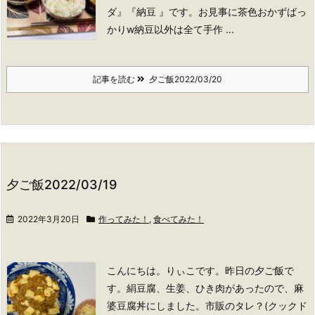
ダ』『納豆 』です。お見事に茶色おかずばっ
かりw
納豆以外は全て手作 ...
記事を読む
夕ご飯2022/03/20
夕ご飯2022/03/19
2022年3月20日
作ってみた！
,
食べてみた！
こんにちは。りぃこです。
昨日の夕ご飯で
す。
絹豆腐、生姜、ひき肉があったので、麻
婆豆腐丼にしました。市販のタレ？(クックド