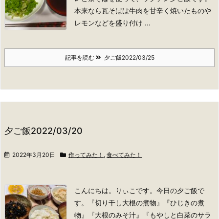
本来なら瓦そばは牛肉を甘辛く焼いたものや
レモンなどを盛り付け ...
記事を読む
夕ご飯2022/03/25
夕ご飯2022/03/20
2022年3月20日
作ってみた！
,
食べてみた！
こんにちは。りぃこです。
今日の夕ご飯で
す。
『切り干し大根の煮物』『ひじきの煮
物』『大根のみそ汁』『もやしと白菜のサラ