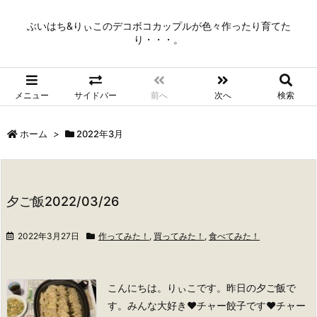
ぶいはち&りぃこのデコボコカップルが色々作ったり育てた
り・・・。
メニュー
サイドバー
前へ
次へ
検索
ホーム
>
2022年3月
夕ご飯2022/03/26
2022年3月27日
作ってみた！
,
買ってみた！
,
食べてみた！
こんにちは。りぃこです。
昨日の夕ご飯で
す。
みんな大好き❤チャー餃子です❤️
チャー