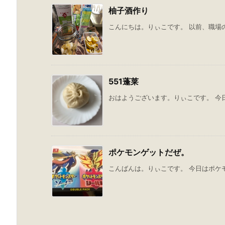
柚子酒作り
こんにちは。りぃこです。 以前、職場の
551蓬莱
おはようございます。りぃこです。 今日の
ポケモンゲットだぜ。
こんばんは。りぃこです。 今日はポケモ