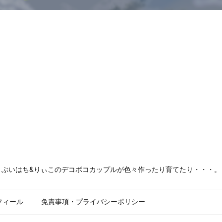
ぶいはち&りぃこのデコボコカップルが色々作ったり育てたり・・・。
フィール
免責事項・プライバシーポリシー