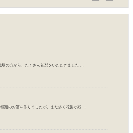
場の方から、たくさん花梨をいただきました ...
種類のお酒を作りましたが、まだ多く花梨が残 ...