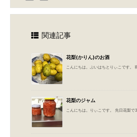
関連記事
花梨(かりん)のお酒
こんにちは。ぶいはちとりぃこです。 職
花梨のジャム
こんにちは。りぃこです。 先日花梨で3