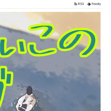
RSS
Feedly