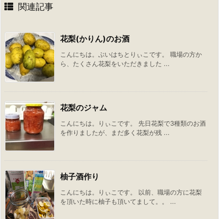
関連記事
花梨(かりん)のお酒
こんにちは。ぶいはちとりぃこです。 職場の方か
ら、たくさん花梨をいただきました ...
花梨のジャム
こんにちは。りぃこです。 先日花梨で3種類のお酒
を作りましたが、まだ多く花梨が残 ...
柚子酒作り
こんにちは。りぃこです。 以前、職場の方に花梨
を頂いた時に柚子も頂いてまして。。 ...