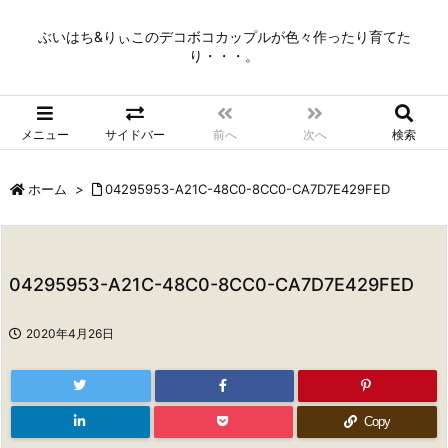
ぶいはち&りぃこのデコボコカップルが色々作ったり育てた
り・・・。
メニュー
サイドバー
前へ
次へ
検索
ホーム
>
04295953-A21C-48C0-8CC0-CA7D7E429FED
04295953-A21C-48C0-8CC0-CA7D7E429FED
2020年4月26日
Copy