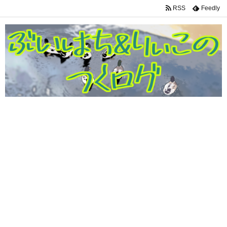
RSS
Feedly