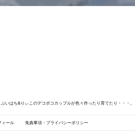
ぶいはち&りぃこのデコボコカップルが色々作ったり育てたり・・・。
フィール
免責事項・プライバシーポリシー