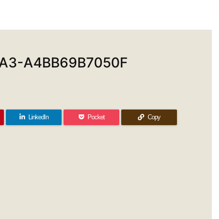
7A3-A4BB69B7050F
LinkedIn
Pocket
Copy