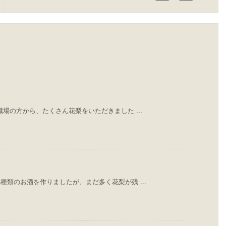
場の方から、たくさん花梨をいただきました ...
種類のお酒を作りましたが、まだ多く花梨が残 ...