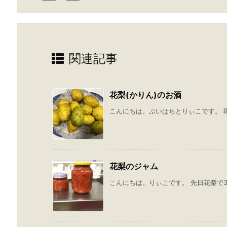
関連記事
花梨(かりん)のお酒
こんにちは。ぶいはちとりぃこです。 職
花梨のジャム
こんにちは。りぃこです。 先日花梨で3