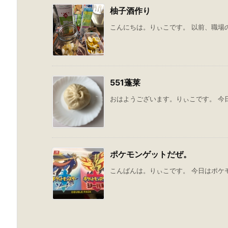
柚子酒作り
こんにちは。りぃこです。 以前、職場の
551蓬莱
おはようございます。りぃこです。 今日の
ポケモンゲットだぜ。
こんばんは。りぃこです。 今日はポケモ