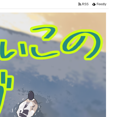
RSS
Feedly