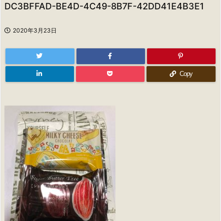
DC3BFFAD-BE4D-4C49-8B7F-42DD41E4B3E1
2020年3月23日
Copy