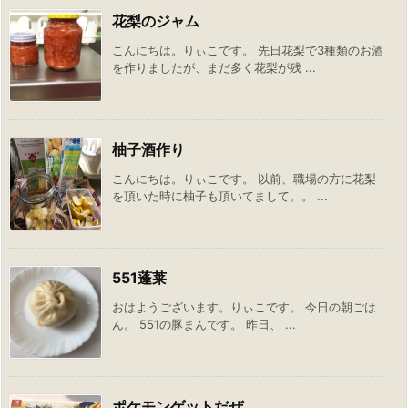
花梨のジャム
こんにちは。りぃこです。 先日花梨で3種類のお酒
を作りましたが、まだ多く花梨が残 ...
柚子酒作り
こんにちは。りぃこです。 以前、職場の方に花梨
を頂いた時に柚子も頂いてまして。。 ...
551蓬莱
おはようございます。りぃこです。 今日の朝ごは
ん。 551の豚まんです。 昨日、 ...
ポケモンゲットだぜ。