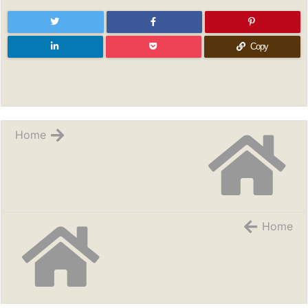
Copy
Home
Home