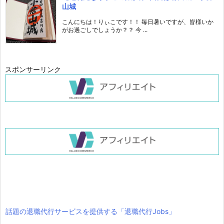
山城
こんにちは！りぃこです！！ 毎日暑いですが、皆様いか
がお過ごしでしょうか？？ 今 ...
スポンサーリンク
話題の退職代行サービスを提供する「退職代行Jobs」