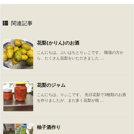
関連記事
花梨(かりん)のお酒
こんにちは。ぶいはちとりぃこです。 職場の方か
ら、たくさん花梨をいただきました ...
花梨のジャム
こんにちは。りぃこです。 先日花梨で3種類のお酒
を作りましたが、まだ多く花梨が残 ...
柚子酒作り