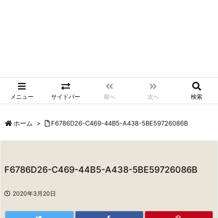
メニュー
サイドバー
前へ
次へ
検索
ホーム
>
F6786D26-C469-44B5-A438-5BE59726086B
F6786D26-C469-44B5-A438-5BE59726086B
2020年3月20日