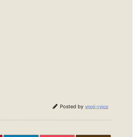
Posted by
vnoji-ryico