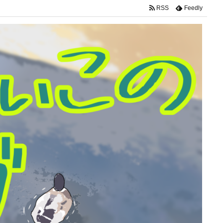
RSS
Feedly