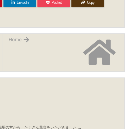
LinkedIn
Pocket
Copy
Home
場の方から、たくさん花梨をいただきました ...