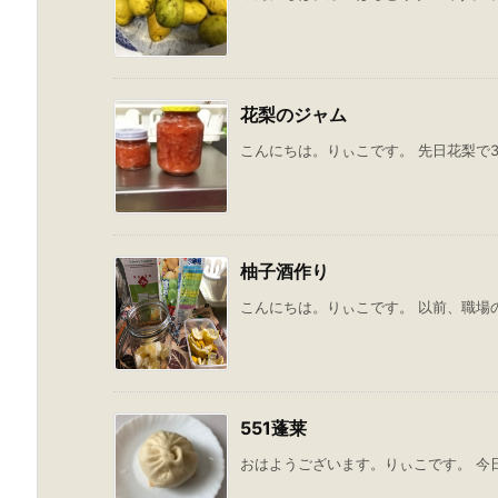
花梨のジャム
こんにちは。りぃこです。 先日花梨で3
柚子酒作り
こんにちは。りぃこです。 以前、職場の
551蓬莱
おはようございます。りぃこです。 今日の