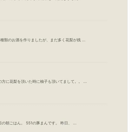
種類のお酒を作りましたが、まだ多く花梨が残 ...
方に花梨を頂いた時に柚子も頂いてまして。。 ...
朝ごはん。 551の豚まんです。 昨日、 ...