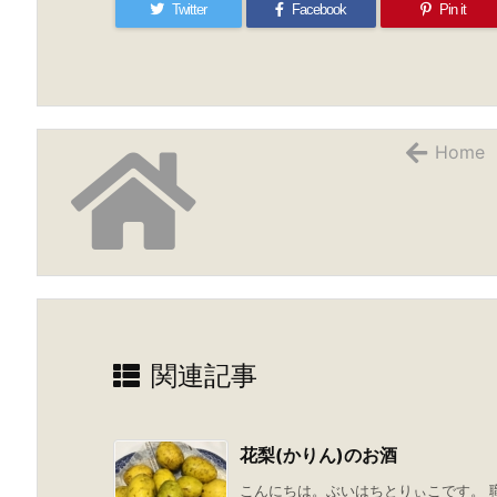
Twitter
Facebook
Pin it
Home
関連記事
花梨(かりん)のお酒
こんにちは。ぶいはちとりぃこです。 職