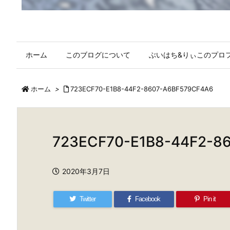
ホーム
このブログについて
ぶいはち&りぃこのプロ
ホーム
>
723ECF70-E1B8-44F2-8607-A6BF579CF4A6
723ECF70-E1B8-44F2-8
2020年3月7日
Twitter
Facebook
Pin it