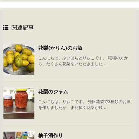
関連記事
花梨(かりん)のお酒
こんにちは。ぶいはちとりぃこです。 職場の方か
ら、たくさん花梨をいただきました ...
花梨のジャム
こんにちは。りぃこです。 先日花梨で3種類のお酒
を作りましたが、まだ多く花梨が残 ...
柚子酒作り