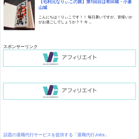
【毛利元なりぃこの旅】第1回目は有田城・小倉
山城
こんにちは！りぃこです！！ 毎日暑いですが、皆様いか
がお過ごしでしょうか？？ 今 ...
スポンサーリンク
話題の退職代行サービスを提供する「退職代行Jobs」