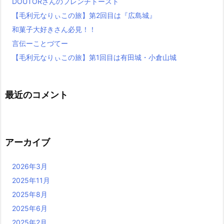
DOUTORさんのフレンチトースト
【毛利元なりぃこの旅】第2回目は『広島城』
和菓子大好きさん必見！！
言伝ーことづてー
【毛利元なりぃこの旅】第1回目は有田城・小倉山城
最近のコメント
アーカイブ
2026年3月
2025年11月
2025年8月
2025年6月
2025年2月