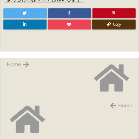
Copy
Home
Home