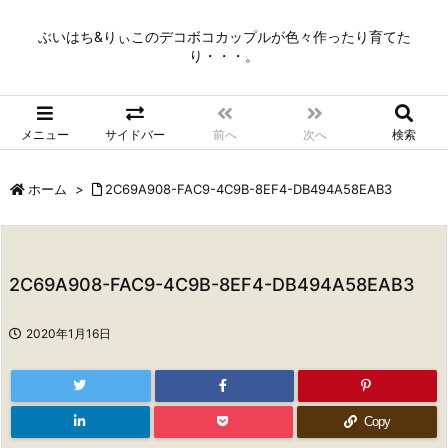
ぶいはち&りぃこのデコボコカップルが色々作ったり育てた
り・・・。
メニュー
サイドバー
前へ
次へ
検索
ホーム
>
2C69A908-FAC9-4C9B-8EF4-DB494A58EAB3
2C69A908-FAC9-4C9B-8EF4-DB494A58EAB3
2020年1月16日
Copy