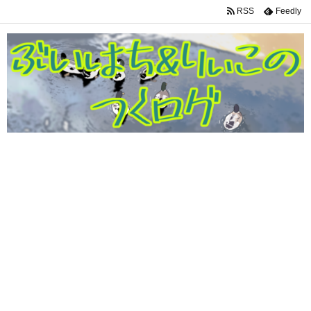
RSS
Feedly