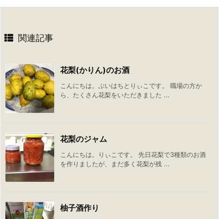
関連記事
花梨(かりん)のお酒
こんにちは。ぶいはちとりぃこです。 職場の方か
ら、たくさん花梨をいただきました ...
花梨のジャム
こんにちは。りぃこです。 先日花梨で3種類のお酒
を作りましたが、まだ多く花梨が残 ...
柚子酒作り