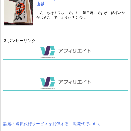
山城
こんにちは！りぃこです！！ 毎日暑いですが、皆様いか
がお過ごしでしょうか？？ 今 ...
スポンサーリンク
話題の退職代行サービスを提供する「退職代行Jobs」