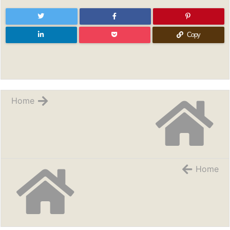
Copy
Home
Home