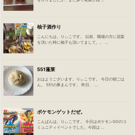
柚子酒作り
こんにちは。りぃこです。 以前、職場の方に花梨
を頂いた時に柚子も頂いてまして。。 ...
551蓬莱
おはようございます。りぃこです。 今日の朝ごは
ん。 551の豚まんです。 昨日、 ...
ポケモンゲットだぜ。
こんばんは。りぃこです。 今日はポケモンGOのコ
ミュニティイベントでした。今回は ...