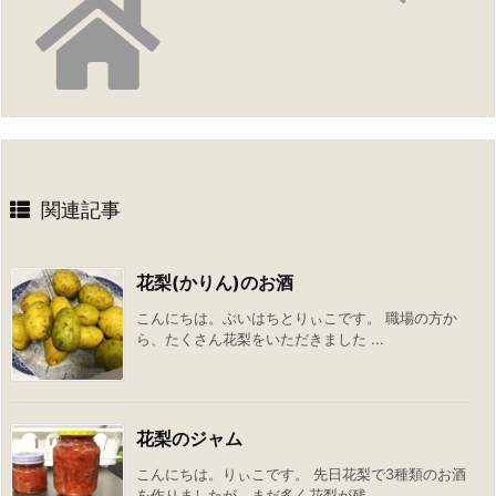
関連記事
花梨(かりん)のお酒
こんにちは。ぶいはちとりぃこです。 職場の方か
ら、たくさん花梨をいただきました ...
花梨のジャム
こんにちは。りぃこです。 先日花梨で3種類のお酒
を作りましたが、まだ多く花梨が残 ...