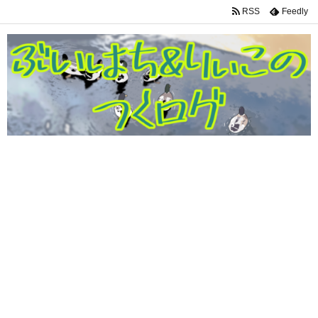
RSS
Feedly