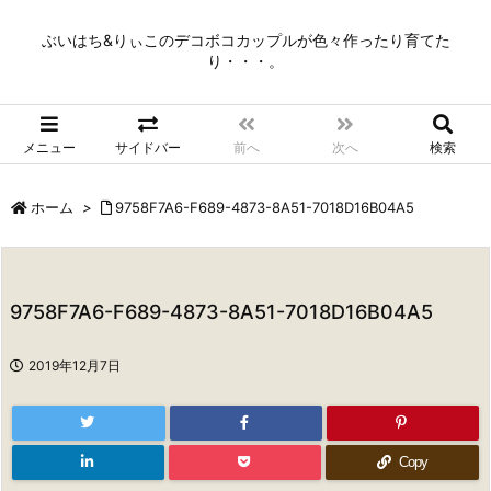
ぶいはち&りぃこのデコボコカップルが色々作ったり育てた
り・・・。
メニュー
サイドバー
前へ
次へ
検索
ホーム
>
9758F7A6-F689-4873-8A51-7018D16B04A5
9758F7A6-F689-4873-8A51-7018D16B04A5
2019年12月7日
Copy