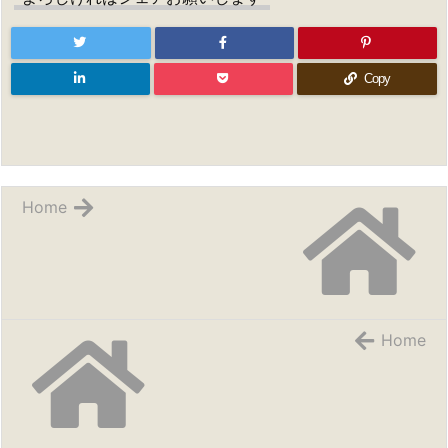
Copy
Home
Home