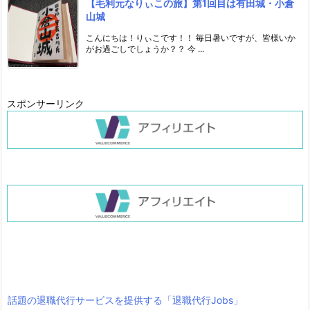
【毛利元なりぃこの旅】第1回目は有田城・小倉
山城
こんにちは！りぃこです！！ 毎日暑いですが、皆様いか
がお過ごしでしょうか？？ 今 ...
スポンサーリンク
話題の退職代行サービスを提供する「退職代行Jobs」