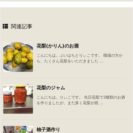
関連記事
花梨(かりん)のお酒
こんにちは。ぶいはちとりぃこです。 職場の方か
ら、たくさん花梨をいただきました ...
花梨のジャム
こんにちは。りぃこです。 先日花梨で3種類のお酒
を作りましたが、まだ多く花梨が残 ...
柚子酒作り