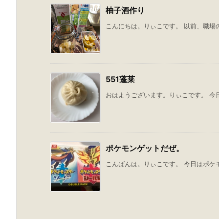
柚子酒作り
こんにちは。りぃこです。 以前、職場の
551蓬莱
おはようございます。りぃこです。 今日の
ポケモンゲットだぜ。
こんばんは。りぃこです。 今日はポケモ