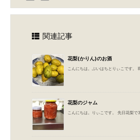
関連記事
花梨(かりん)のお酒
こんにちは。ぶいはちとりぃこです。 職
花梨のジャム
こんにちは。りぃこです。 先日花梨で3