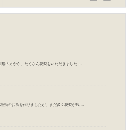
場の方から、たくさん花梨をいただきました ...
種類のお酒を作りましたが、まだ多く花梨が残 ...