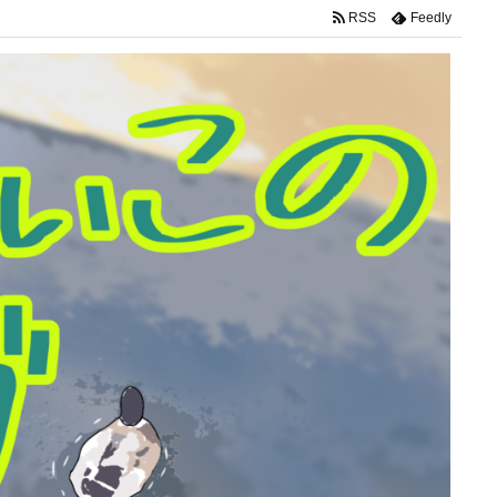
RSS
Feedly