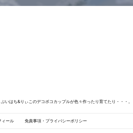
ぶいはち&りぃこのデコボコカップルが色々作ったり育てたり・・・。
フィール
免責事項・プライバシーポリシー