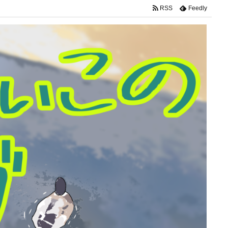
RSS
Feedly