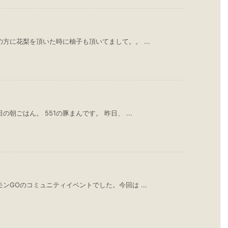
方に花梨を頂いた時に柚子も頂いてまして。。 ...
朝ごはん。 551の豚まんです。 昨日、 ...
ンGOのコミュニティイベントでした。今回は ...