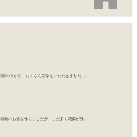
場の方から、たくさん花梨をいただきました ...
種類のお酒を作りましたが、まだ多く花梨が残 ...