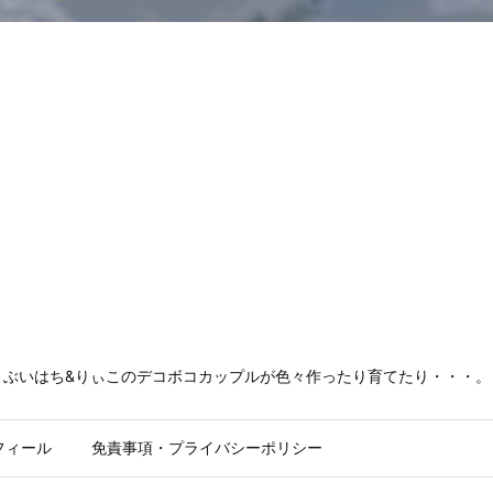
ぶいはち&りぃこのデコボコカップルが色々作ったり育てたり・・・。
フィール
免責事項・プライバシーポリシー