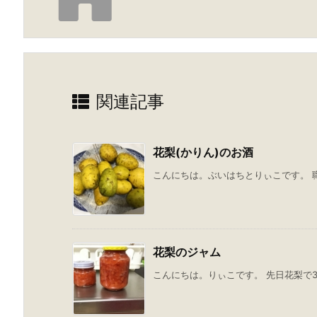
関連記事
花梨(かりん)のお酒
こんにちは。ぶいはちとりぃこです。 職
花梨のジャム
こんにちは。りぃこです。 先日花梨で3