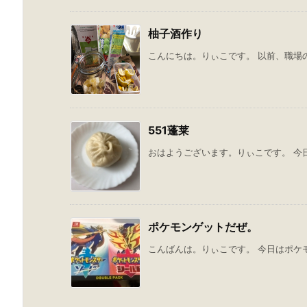
柚子酒作り
こんにちは。りぃこです。 以前、職場の
551蓬莱
おはようございます。りぃこです。 今日の
ポケモンゲットだぜ。
こんばんは。りぃこです。 今日はポケモ