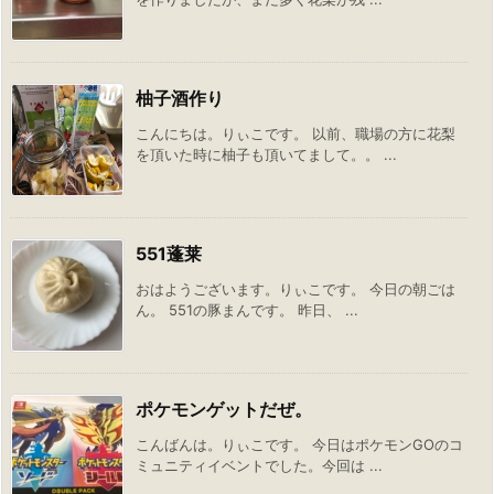
柚子酒作り
こんにちは。りぃこです。 以前、職場の方に花梨
を頂いた時に柚子も頂いてまして。。 ...
551蓬莱
おはようございます。りぃこです。 今日の朝ごは
ん。 551の豚まんです。 昨日、 ...
ポケモンゲットだぜ。
こんばんは。りぃこです。 今日はポケモンGOのコ
ミュニティイベントでした。今回は ...