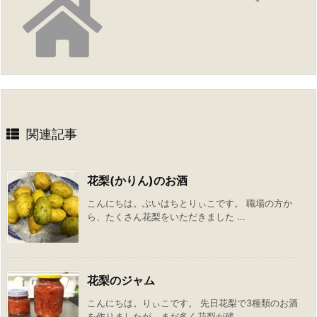
関連記事
花梨(かりん)のお酒
こんにちは。ぶいはちとりぃこです。 職場の方か
ら、たくさん花梨をいただきました ...
花梨のジャム
こんにちは。りぃこです。 先日花梨で3種類のお酒
を作りましたが、まだ多く花梨が残 ...