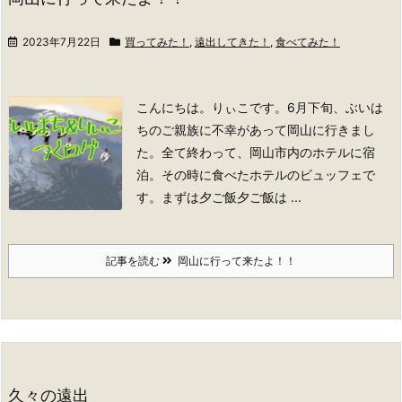
2023年7月22日
買ってみた！
,
遠出してきた！
,
食べてみた！
こんにちは。りぃこです。
6月下旬、ぶいは
ちのご親族に不幸があって岡山に行きまし
た。
全て終わって、岡山市内のホテルに宿
泊。その時に食べたホテルのビュッフェで
す。
まずは夕ご飯
夕ご飯は ...
記事を読む
岡山に行って来たよ！！
久々の遠出