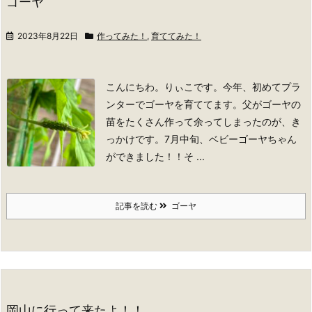
ゴーヤ
2023年8月22日
作ってみた！
,
育ててみた！
こんにちわ。りぃこです。
今年、初めてプラ
ンターでゴーヤを育ててます。
父がゴーヤの
苗をたくさん作って余ってしまったのが、き
っかけです。
7月中旬、ベビーゴーヤちゃん
ができました！！
そ ...
記事を読む
ゴーヤ
岡山に行って来たよ！！