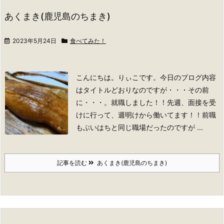
あくまき(鹿児島のちまき)
2023年5月24日
食べてみた！
こんにちは。りぃこです。
今日のブログ内容
はタイトルどおりなのですが・・・その前
に・・・。
就職しました！！
先週、面接を受
けに行って、週明けから働いてます！！前職
もぶいはちと同じ職場だったのですが ...
記事を読む
あくまき(鹿児島のちまき)