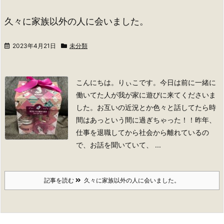
久々に家族以外の人に会いました。
2023年4月21日
未分類
こんにちは。りぃこです。
今日は前に一緒に
働いてた人が我が家に遊びに来てくださいま
した。お互いの近況とか色々と話してたら時
間はあっという間に過ぎちゃった！！昨年、
仕事を退職してから社会から離れているの
で、お話を聞いていて、 ...
記事を読む
久々に家族以外の人に会いました。