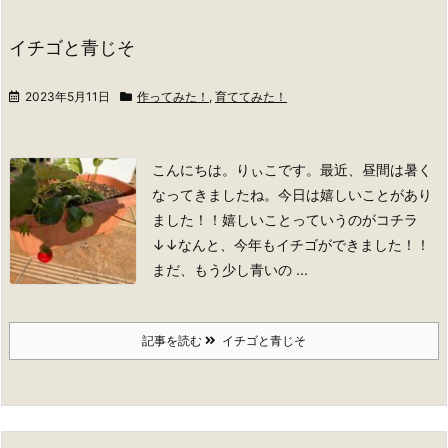
イチゴと青じそ
2023年5月11日
作ってみた！
,
育ててみた！
こんにちは。りぃこです。
最近、昼間は暑く
なってきましたね。今日は嬉しいことがあり
ました！！
嬉しいことっていうのがコチラ
↓↓
なんと、今年もイチゴができました！！
まだ、もう少し青いの ...
記事を読む
イチゴと青じそ