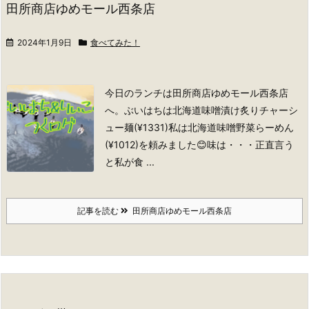
田所商店ゆめモール西条店
2024年1月9日
食べてみた！
今日のランチは田所商店ゆめモール西条店
へ。
ぶいはちは北海道味噌漬け炙りチャーシ
ュー麺(¥1331)
私は北海道味噌野菜らーめん
(¥1012)
を頼みました😊
味は・・・正直言う
と私が食 ...
記事を読む
田所商店ゆめモール西条店