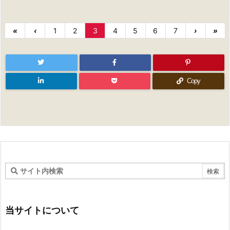
«
‹
1
2
3
4
5
6
7
›
»
Copy
当サイトについて