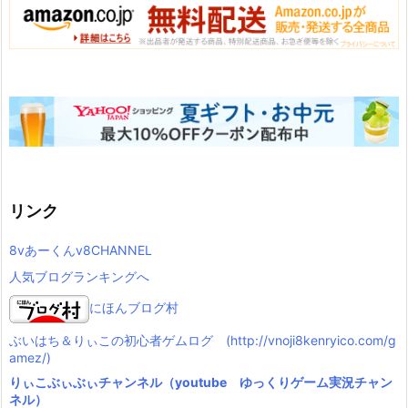
リンク
8vあーくんv8CHANNEL
人気ブログランキングへ
にほんブログ村
ぶいはち＆りぃこの初心者ゲムログ (http://vnoji8kenryico.com/g
amez/)
りぃこぶぃぶぃチャンネル（youtube ゆっくりゲーム実況チャン
ネル）