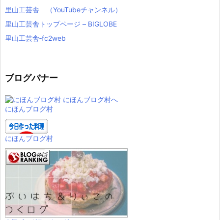
里山工芸舎 （YouTubeチャンネル）
里山工芸舎トップページ – BIGLOBE
里山工芸舎‐fc2web
ブログバナー
にほんブログ村
にほんブログ村