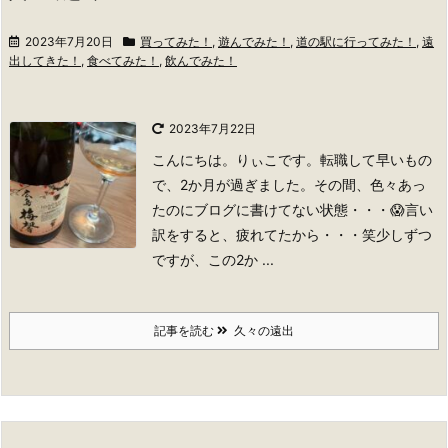
2023年7月20日
買ってみた！
,
遊んでみた！
,
道の駅に行ってみた！
,
遠
出してきた！
,
食べてみた！
,
飲んでみた！
2023年7月22日
こんにちは。りぃこです。
転職して早いもの
で、2か月が過ぎました。
その間、色々あっ
たのにブログに書けてない状態・・・😱言い
訳をすると、疲れてたから・・・笑
少しずつ
ですが、この2か ...
記事を読む
久々の遠出