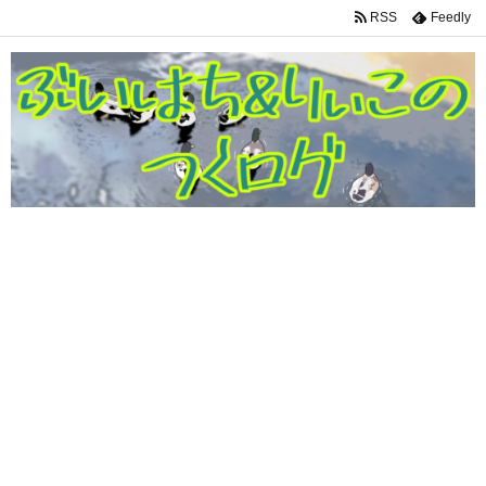
RSS
Feedly