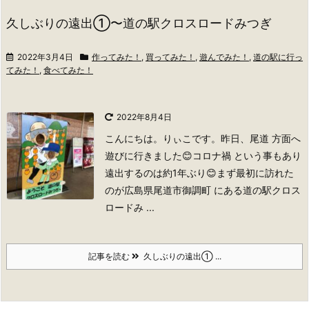
久しぶりの遠出①〜道の駅クロスロードみつぎ
2022年3月4日
作ってみた！
,
買ってみた！
,
遊んでみた！
,
道の駅に行っ
てみた！
,
食べてみた！
2022年8月4日
こんにちは。りぃこです。
昨日、尾道 方面へ
遊びに行きました😊コロナ禍 という事もあり
遠出するのは約1年ぶり😊
まず最初に訪れた
のが広島県尾道市御調町 にある道の駅クロス
ロードみ ...
記事を読む
久しぶりの遠出① ...