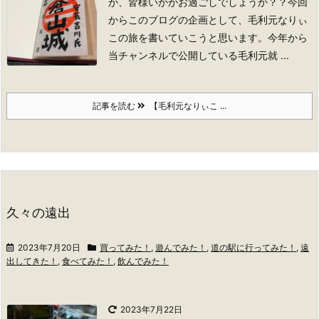
が、皆様いかがお過ごしでしょうか？？
今回
からこのブログの企画として、毛利元なりぃ
この旅を書いていこうと思います。
今年から
当チャンネルで公開している毛利元就 ...
記事を読む
【毛利元なりぃこ ...
久々の遠出
2023年7月20日
買ってみた！
,
遊んでみた！
,
道の駅に行ってみた！
,
遠
出してきた！
,
食べてみた！
,
飲んでみた！
2023年7月22日