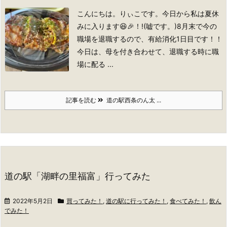
こんにちは。りぃこです。
今日から私は夏休
みに入ります😆🎉！!(嘘です。)8月末で今の
職場を退職するので、有給消化1日目です！！
今日は、母を付き合わせて、退職する時に職
場に配る ...
記事を読む
道の駅西条のん太 ...
道の駅「湖畔の里福富」行ってみた
2022年5月2日
買ってみた！
,
道の駅に行ってみた！
,
食べてみた！
,
飲ん
でみた！