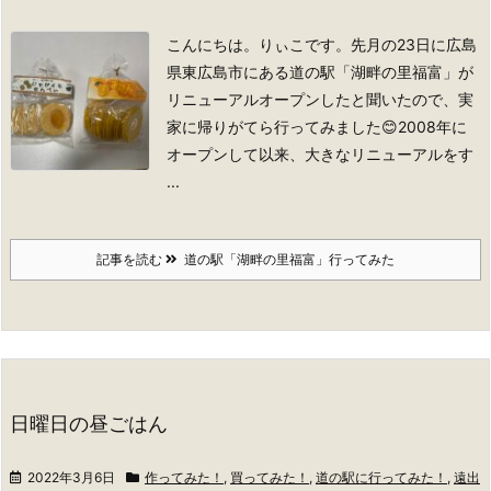
こんにちは。りぃこです。
先月の23日に広島
県東広島市にある道の駅「湖畔の里福富」が
リニューアルオープンしたと聞いたので、実
家に帰りがてら行ってみました😊2008年に
オープンして以来、大きなリニューアルをす
...
記事を読む
道の駅「湖畔の里福富」行ってみた
日曜日の昼ごはん
2022年3月6日
作ってみた！
,
買ってみた！
,
道の駅に行ってみた！
,
遠出