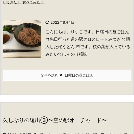
してきた！
,
食べてみた！
2022年8月4日
こんにちは。りぃこです。
日曜日の昼ごはん
🍴
先日行った道の駅クロスロードみつぎ で購
入した桜うどん 🌸です。桜の葉が入っている
みたいでほんのり桜味
記事を読む
日曜日の昼ごはん
久しぶりの遠出③〜空の駅オーチャード〜