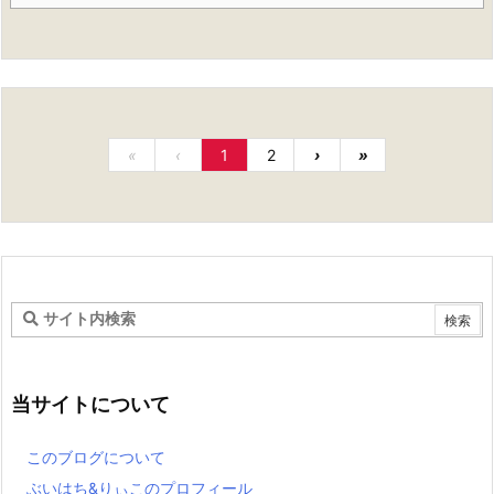
«
‹
1
2
›
»
当サイトについて
このブログについて
ぶいはち&りぃこのプロフィール