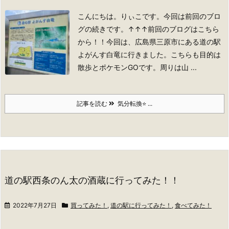
こんにちは。りぃこです。
今回は前回のブロ
グの続きです。
↑↑↑前回のブログはこちら
から！！
今回は、広島県三原市にある道の駅
よがんす白竜に行きました。こちらも目的は
散歩とポケモンGOです。周りは山 ...
記事を読む
気分転換⭐ ...
道の駅西条のん太の酒蔵に行ってみた！！
2022年7月27日
買ってみた！
,
道の駅に行ってみた！
,
食べてみた！