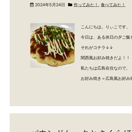
2024年5月24日
作ってみた！
,
食べてみた！
こんにちは。りぃこです。
今日は、ある休日の夕ご飯
それがコチラ↓↓
関西風お好み焼きだよ！！
私たちは広島在住なので、
お好み焼き＝広島風お好み