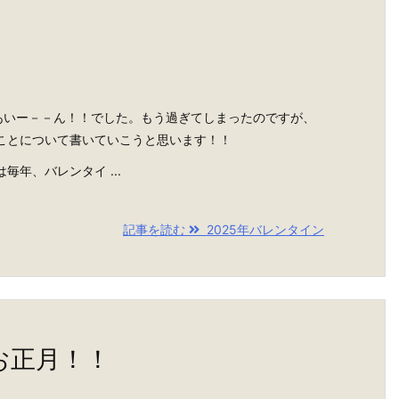
っあいー－－ん！！でした。もう過ぎてしまったのですが、
ことについて書いていこうと思います！！
年、バレンタイ ...
記事を読む
2025年バレンタイン
お正月！！