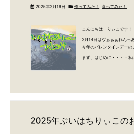
2025年2月16日
作ってみた！
,
食べてみた！
こんにちは！りぃこです！
2月14日はヴぁぁぁれん
今年のバレンタインデーの
まず、はじめに・・・・私は毎
2025年ぶいはちりぃこの