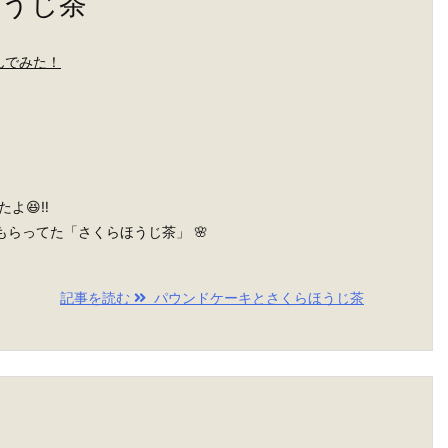
ほうじ茶
んでみた！
よ😆‼️
らってた「さくらほうじ茶」 🌸
記事を読む
パウンドケーキとさくらほうじ茶