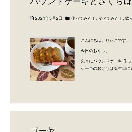
パウンドケーキとさくら
2024年5月2日
作ってみた！
,
食べてみた！
,
飲
こんにちは。りぃこです。
今日のおやつ。
久々にパウンドケーキ 作った
ケーキのおともは誕生日にも
ゴーヤ