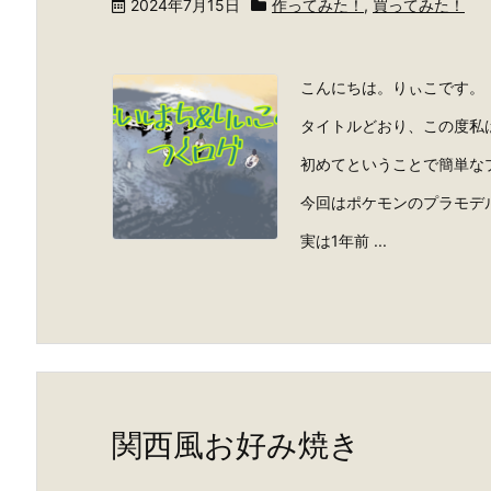
2024年7月15日
作ってみた！
,
買ってみた！
こんにちは。りぃこです。
タイトルどおり、この度私
初めてということで簡単な
今回はポケモンのプラモデ
実は1年前 ...
関西風お好み焼き