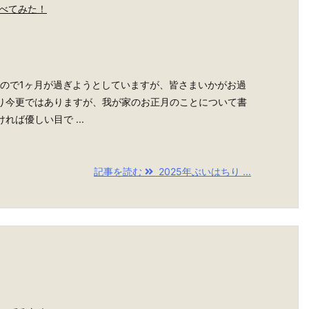
べてみた！
もので1ヶ月が過ぎようとしていますが、皆さまいかがお過
り今更ではありますが、我が家のお正月のことについて書
ば優しい目で ...
記事を読む
2025年ぶいはちり ...