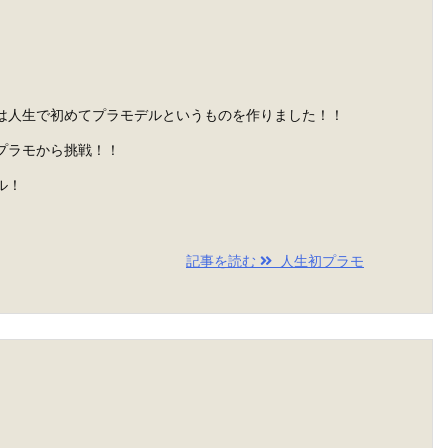
は人生で初めてプラモデルというものを作りました！！
プラモから挑戦！！
ル！
記事を読む
人生初プラモ