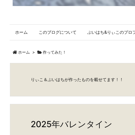
ホーム
このブログについて
ぶいはち&りぃこのプロ
ホーム
>
作ってみた！
りぃこ＆ぶいはちが作ったものを載せてます！！
2025年バレンタイン