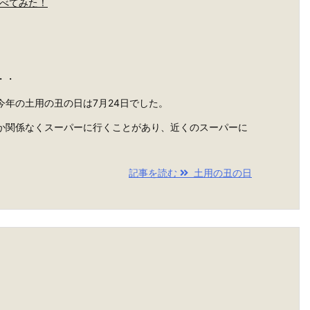
べてみた！
・・
今年の土用の丑の日は7月24日でした。
か関係なくスーパーに行くことがあり、近くのスーパーに
記事を読む
土用の丑の日