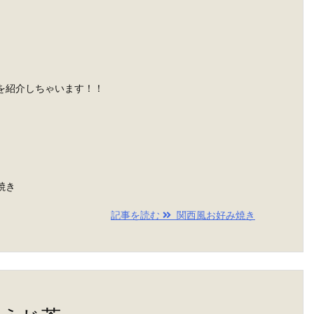
を紹介しちゃいます！！
焼き
記事を読む
関西風お好み焼き