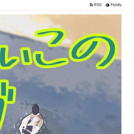
RSS
Feedly