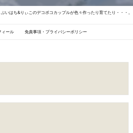
ぶいはち&りぃこのデコボコカップルが色々作ったり育てたり・・・。
フィール
免責事項・プライバシーポリシー