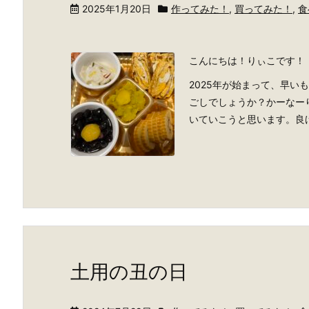
2025年1月20日
作ってみた！
,
買ってみた！
,
食
こんにちは！りぃこです！
2025年が始まって、早い
ごしでしょうか？かーなー
いていこうと思います。良けれ
土用の丑の日